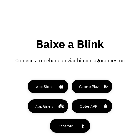
Baixe a Blink
Comece a receber e enviar bitcoin agora mesmo
App Store
Google Play
App Galery
Obter APK
Zapstore