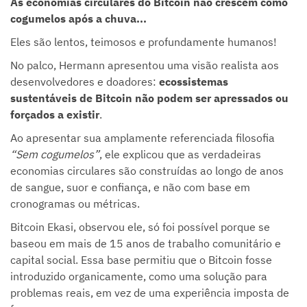
As economias circulares do Bitcoin não crescem como
cogumelos após a chuva...
Eles são lentos, teimosos e profundamente humanos!
No palco, Hermann apresentou uma visão realista aos
desenvolvedores e doadores:
ecossistemas
sustentáveis de Bitcoin não podem ser apressados ou
forçados a existir
.
Ao apresentar sua amplamente referenciada filosofia
“Sem cogumelos”
, ele explicou que as verdadeiras
economias circulares são construídas ao longo de anos
de sangue, suor e confiança, e não com base em
cronogramas ou métricas.
Bitcoin Ekasi, observou ele, só foi possível porque se
baseou em mais de 15 anos de trabalho comunitário e
capital social. Essa base permitiu que o Bitcoin fosse
introduzido organicamente, como uma solução para
problemas reais, em vez de uma experiência imposta de