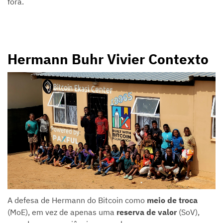
fora.
Hermann Buhr Vivier Contexto
A defesa de Hermann do Bitcoin como
meio de troca
(MoE), em vez de apenas uma
reserva de valor
(SoV),