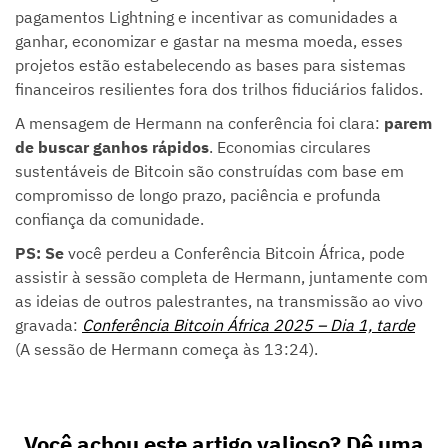
pagamentos Lightning e incentivar as comunidades a
ganhar, economizar e gastar na mesma moeda, esses
projetos estão estabelecendo as bases para sistemas
financeiros resilientes fora dos trilhos fiduciários falidos.
A mensagem de Hermann na conferência foi clara:
parem
de buscar ganhos rápidos
. Economias circulares
sustentáveis de Bitcoin são construídas com base em
compromisso de longo prazo, paciência e profunda
confiança da comunidade.
PS: Se
você perdeu a Conferência Bitcoin África, pode
assistir à sessão completa de Hermann, juntamente com
as ideias de outros palestrantes, na transmissão ao vivo
gravada:
Conferência Bitcoin África 2025 – Dia 1, tarde
(A sessão de Hermann começa às 13:24).
Você achou este artigo valioso? Dê uma