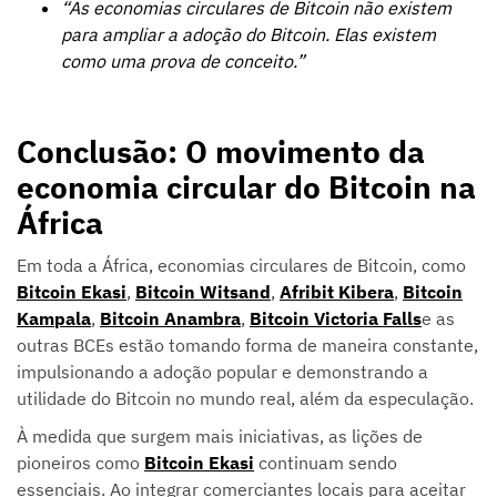
“As economias circulares de Bitcoin não existem
para ampliar a adoção do Bitcoin. Elas existem
como uma prova de conceito.”
Conclusão: O movimento da
economia circular do Bitcoin na
África
Em toda a África, economias circulares de Bitcoin, como
Bitcoin Ekasi
,
Bitcoin Witsand
,
Afribit Kibera
,
Bitcoin
Kampala
,
Bitcoin Anambra
,
Bitcoin Victoria Falls
e as
outras BCEs estão tomando forma de maneira constante,
impulsionando a adoção popular e demonstrando a
utilidade do Bitcoin no mundo real, além da especulação.
À medida que surgem mais iniciativas, as lições de
pioneiros como
Bitcoin Ekasi
continuam sendo
essenciais. Ao integrar comerciantes locais para aceitar