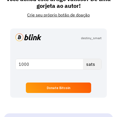
gorjeta ao autor!
Crie seu próprio botão de doação
destiny_smart
Donate Bitcoin