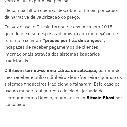
vem de sua experiência pessoal.
Ele compartilhou que não descobriu o Bitcoin por causa
da narrativa de valorização do preço.
Em vez disso, o Bitcoin tornou-se essencial em 2015,
quando ele e sua esposa administravam um negócio de
turismo e se viram
“presos por trás de sanções
”,
incapazes de receber pagamentos de clientes
internacionais através dos sistemas bancários
tradicionais.
O Bitcoin tornou-se uma tábua de salvação
, permitindo-
lhes receber e utilizar dinheiro além-fronteiras quando os
sistemas financeiros tradicionais falharam. Este caso de
uso no mundo real marcou o início da jornada de
Hermann com o Bitcoin, muito antes do
Bitcoin Ekasi
ser
concebido.