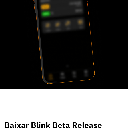
Baixar Blink Beta Release