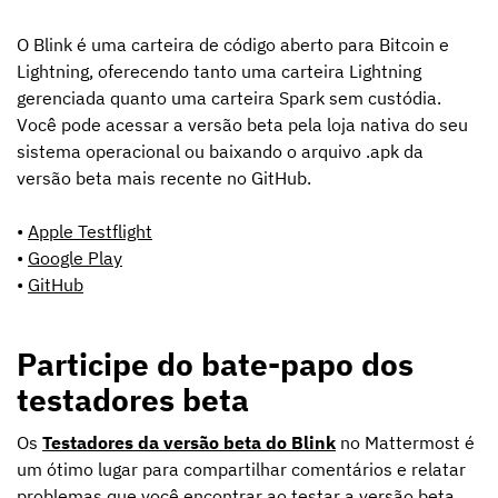
O Blink é uma carteira de código aberto para Bitcoin e
Lightning, oferecendo tanto uma carteira Lightning
gerenciada quanto uma carteira Spark sem custódia.
Você pode acessar a versão beta pela loja nativa do seu
sistema operacional ou baixando o arquivo .apk da
versão beta mais recente no GitHub.
•
Apple Testflight
•
Google Play
•
GitHub‍
Participe do bate-papo dos
testadores beta
Os
Testadores da versão beta do Blink
no Mattermost é
um ótimo lugar para compartilhar comentários e relatar
problemas que você encontrar ao testar a versão beta.‍