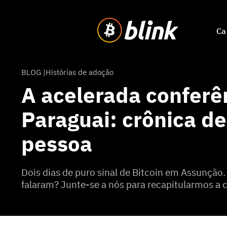
Ca
BLOG |
Histórias de adoção
A acelerada conferên
Paraguai: crônica de
pessoa
Dois dias de puro sinal de Bitcoin em Assunção
falaram? Junte-se a nós para recapitularmos a c