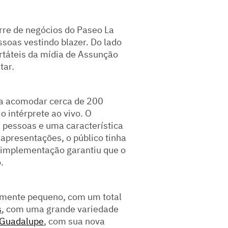
orre de negócios do Paseo La
ssoas vestindo blazer. Do lado
ortáteis da mídia de Assunção
tar.
ia acomodar cerca de 200
 intérprete ao vivo. O
 pessoas e uma característica
 apresentações, o público tinha
e implementação garantiu que o
.
amente pequeno, com um total
s
, com uma grande variedade
 Guadalupe
, com sua nova