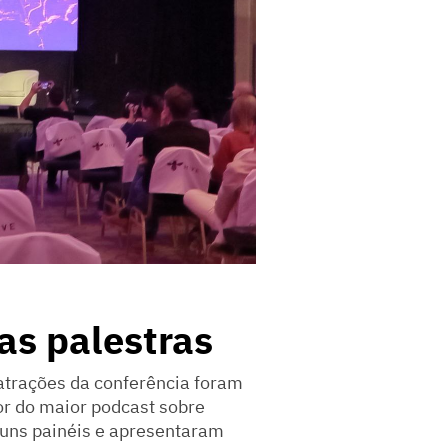
as palestras
atrações da conferência foram
or do maior podcast sobre
guns painéis e apresentaram