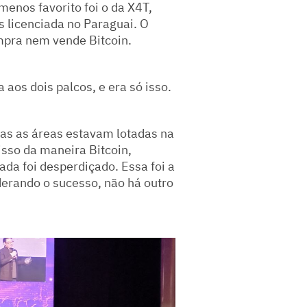
enos favorito foi o da X4T,
 licenciada no Paraguai. O
ompra nem vende Bitcoin.
aos dois palcos, e era só isso.
as as áreas estavam lotadas na
isso da maneira Bitcoin,
a foi desperdiçado. Essa foi a
derando o sucesso, não há outro