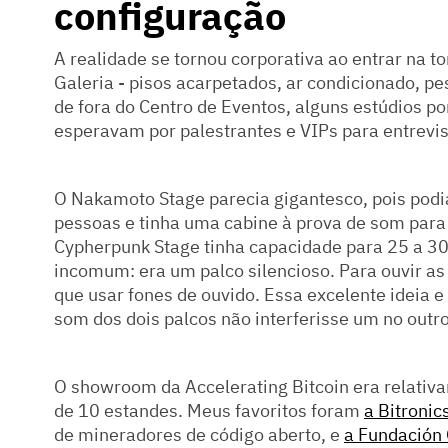
configuração
A realidade se tornou corporativa ao entrar na t
Galeria - pisos acarpetados, ar condicionado, pe
de fora do Centro de Eventos, alguns estúdios p
esperavam por palestrantes e VIPs para entrevis
O Nakamoto Stage parecia gigantesco, pois pod
pessoas e tinha uma cabine à prova de som para o
Cypherpunk Stage tinha capacidade para 25 a 30
incomum: era um palco silencioso. Para ouvir as
que usar fones de ouvido. Essa excelente ideia 
som dos dois palcos não interferisse um no outro
O showroom da Accelerating Bitcoin era relativ
de 10 estandes. Meus favoritos foram
a Bitronic
de mineradores de código aberto, e
a Fundación