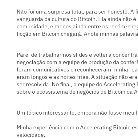
Não foi uma surpresa total, para ser honesto. A f
vanguarda da cultura do Bitcoin. Ela ainda não
comunidade, e menos ainda entre os recém-cheg
ficção em Bitcoin chegará. Anote minhas palavra
Parei de trabalhar nos slides e voltei a concent
negociação com a equipe de produção da conferên
foram comunicativos e reconheceram minha real
eram longos e as noites frias. A situação não era
ser resolvida. No final, a equipe do Acceleratin
sobre o ecossistema de negócios de Bitcoin da 
Um tópico interessante, embora não fosse meu f
Minha experiência com o Accelerating Bitcoin es
velocidade.