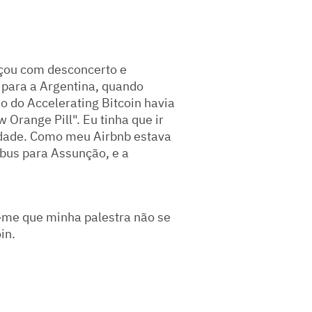
eçou com desconcerto e
r para a Argentina, quando
o do Accelerating Bitcoin havia
 Orange Pill". Eu tinha que ir
idade. Como meu Airbnb estava
bus para Assunção, e a
-me que minha palestra não se
in.