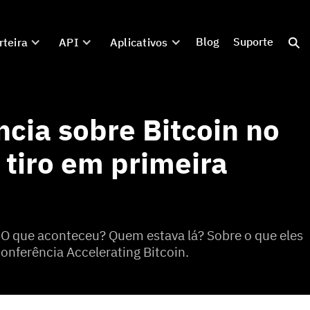
Blog
Suporte
rteira
API
Aplicativos
cia sobre Bitcoin no
 tiro em primeira
. O que aconteceu? Quem estava lá? Sobre o que eles
onferência Accelerating Bitcoin.