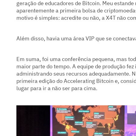
geração de educadores de Bitcoin. Meu estande m
aparentemente a primeira bolsa de criptomoedas
motivo é simples: acredite ou não, a X4T não c
Além disso, havia uma área VIP que se conectava 
Em suma, foi uma conferência pequena, mas tod
maior parte do tempo. A equipe de produção fez 
administrando seus recursos adequadamente. Nad
primeira edição do Accelerating Bitcoin e, consi
lugar para ir a não ser para cima.