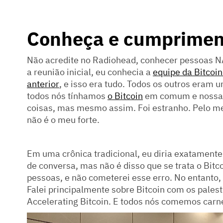
Conheça e cumprimen
Não acredite no Radiohead, conhecer pessoas NÃ
a reunião inicial, eu conhecia a
equipe da Bitcoin
anterior
, e isso era tudo. Todos os outros eram u
todos nós tínhamos
o Bitcoin
em comum e nossa c
coisas, mas mesmo assim. Foi estranho. Pelo m
não é o meu forte.
Em uma crônica tradicional, eu diria exatament
de conversa, mas não é disso que se trata o Bitco
pessoas, e não cometerei esse erro. No entanto, 
Falei principalmente sobre Bitcoin com os palest
Accelerating Bitcoin. E todos nós comemos carn