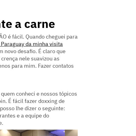
te a carne
O é fácil. Quando cheguei para
 Paraguay da minha visita
m novo desafio. É claro que
rença nele suavizou as
enos para mim. Fazer contatos
e quem conheci e nossos tópicos
in. É fácil fazer doxxing de
posso lhe dizer o seguinte:
rantes e a equipe do
e.