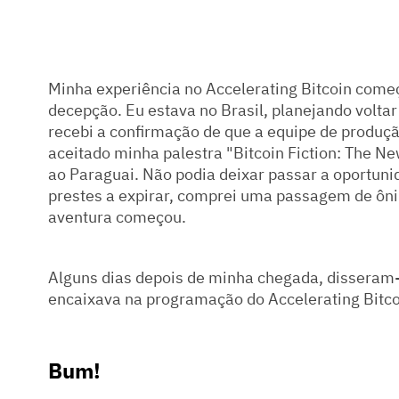
Minha experiência no Accelerating Bitcoin com
decepção. Eu estava no Brasil, planejando volta
recebi a confirmação de que a equipe de produçã
aceitado minha palestra "Bitcoin Fiction: The New
ao Paraguai. Não podia deixar passar a oportun
prestes a expirar, comprei uma passagem de ôni
aventura começou.
Alguns dias depois de minha chegada, disseram
encaixava na programação do Accelerating Bitco
Bum!