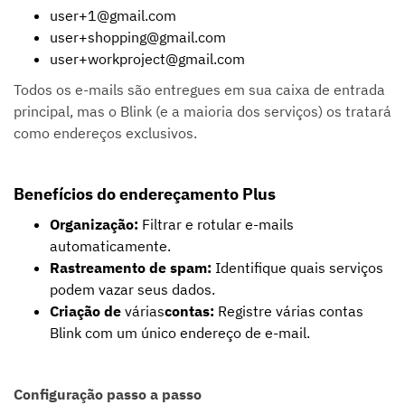
user+1@gmail.com
user+shopping@gmail.com
user+workproject@gmail.com
Todos os e-mails são entregues em sua caixa de entrada
principal, mas o Blink (e a maioria dos serviços) os tratará
como endereços exclusivos.
Benefícios do endereçamento Plus
Organização:
Filtrar e rotular e-mails
automaticamente.
Rastreamento de spam:
Identifique quais serviços
podem vazar seus dados.
‍Criação de
várias
contas:
Registre várias contas
Blink com um único endereço de e-mail.
Configuração passo a passo