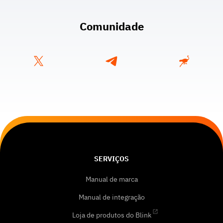
Comunidade
SERVIÇOS
Manual de marca
Manual de integração
Loja de produtos do Blink