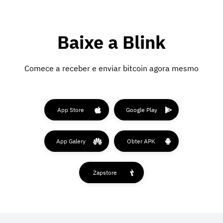
Baixe a Blink
Comece a receber e enviar bitcoin agora mesmo
App Store
Google Play
App Galery
Obter APK
Zapstore