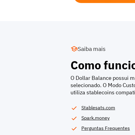
Saiba mais
Como funcio
O Dollar Balance possui 
selecionado. O Modo Custo
utiliza stablecoins compat
Stablesats.com
Spark.money
Perguntas Frequentes