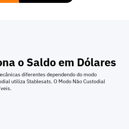
na o Saldo em Dólares
mecânicas diferentes dependendo do modo
dial utiliza Stablesats. O Modo Não Custodial
íveis.