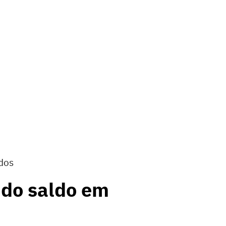
dos
 do saldo em