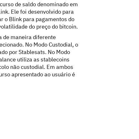
recurso de saldo denominado em
ink. Ele foi desenvolvido para
r o Blink para pagamentos do
olatilidade do preço do bitcoin.
a de maneira diferente
cionado. No Modo Custodial, o
ado por Stablesats. No Modo
alance utiliza as stablecoins
colo não custodial. Em ambos
urso apresentado ao usuário é