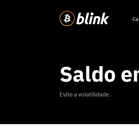
Ca
Saldo e
Evite a volatilidade.