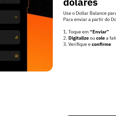
dólares
Use o Dollar Balance para
Para enviar a partir do D
1. Toque em
“Enviar”
2.
Digitalize
ou
cole
a fat
3. Verifique e
confirme