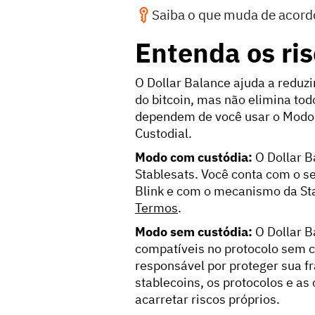
Saiba o que muda de acor
Entenda os ri
O Dollar Balance ajuda a reduzir
do bitcoin, mas não elimina todo
dependem de você usar o Modo 
Custodial.
Modo com custódia:
O Dollar B
Stablesats. Você conta com o se
Blink e com o mecanismo da Sta
Termos
.
‍Modo sem custódia:
O Dollar Ba
compatíveis no protocolo sem c
responsável por proteger sua f
stablecoins, os protocolos e a
acarretar riscos próprios.