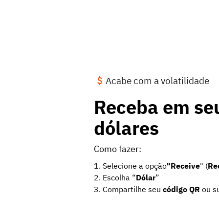
Acabe com a volatilidade
Receba em se
dólares
Como fazer:
1. Selecione a opção
"Receive
" (
Re
2. Escolha “
Dólar
”
3. Compartilhe seu
código QR
ou s