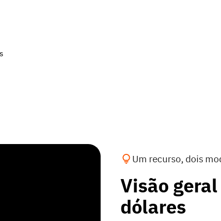
s
Um recurso, dois mo
Visão geral
dólares