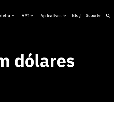
Blog
Suporte
rteira
API
Aplicativos
m dólares