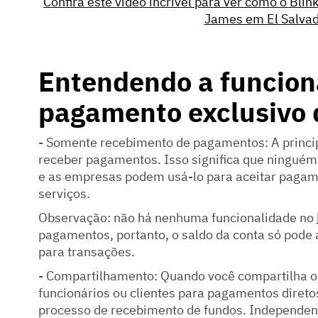
Confira este vídeo incrível para ver como o Blink
James em El Salva
Entendendo a funcion
pagamento exclusivo 
- Somente recebimento de pagamentos: A princi
receber pagamentos. Isso significa que ninguém
e as empresas podem usá-lo para aceitar pagam
serviços.
Observação: não há nenhuma funcionalidade no
pagamentos, portanto, o saldo da conta só pode
para transações.
- Compartilhamento: Quando você compartilha o 
funcionários ou clientes para pagamentos diretos 
processo de recebimento de fundos. Independent