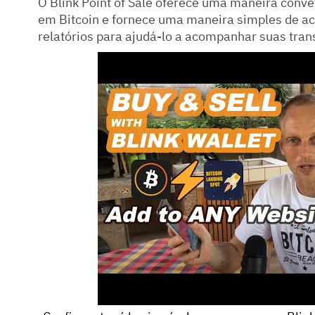
O Blink Point of Sale oferece uma maneira conv
em Bitcoin e fornece uma maneira simples de a
relatórios para ajudá-lo a acompanhar suas tra