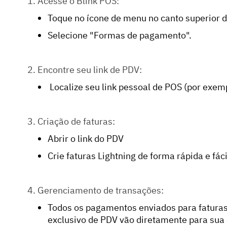
1. Acesse o Blink POS:
Toque no ícone de menu no canto superior dir
Selecione "Formas de pagamento".
2. Encontre seu link de PDV:
Localize seu link pessoal de POS (por exem
3. Criação de faturas:
Abrir o link do PDV
Crie faturas Lightning de forma rápida e fáci
4. Gerenciamento de transações:
Todos os pagamentos enviados para faturas 
exclusivo de PDV vão diretamente para sua 