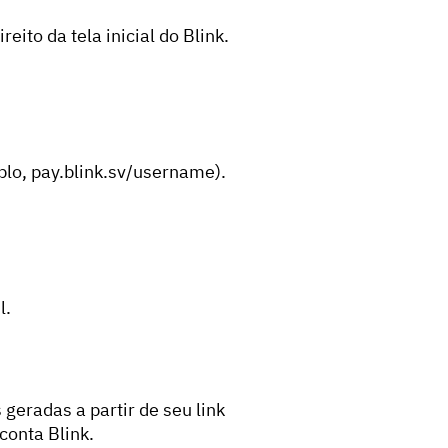
eito da tela inicial do Blink.
plo, pay.blink.sv/username).
l.
geradas a partir de seu link
conta Blink.