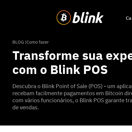
Ca
BLOG |
Como fazer
Transforme sua exp
com o Blink POS
Descubra o Blink Point of Sale (POS) - um apli
recebam facilmente pagamentos em Bitcoin dire
com vários funcionários, o Blink POS garante tra
de vendas.