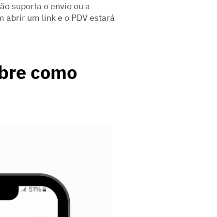
ão suporta o envio ou a
m abrir um link e o PDV estará
obre como