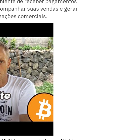
eniente de receber pagamentos
companhar suas vendas e gerar
nsações comerciais.