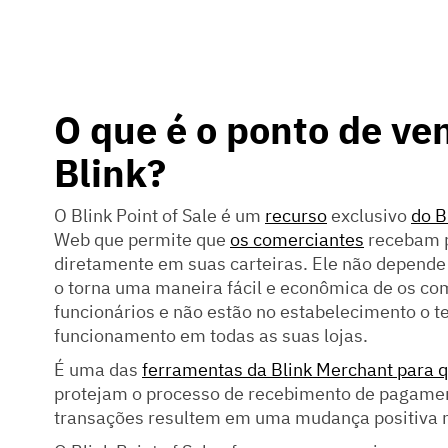
O que é o ponto de ve
Blink?
O Blink Point of Sale é um
recurso
exclusivo
do B
Web que permite que
os comerciantes
recebam 
diretamente em suas carteiras. Ele não depende 
o torna uma maneira fácil e econômica de os co
funcionários e não estão no estabelecimento o
funcionamento em todas as suas lojas.
É uma das
ferramentas da Blink Merchant para 
protejam o processo de recebimento de pagamen
transações resultem em uma mudança positiva no