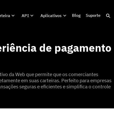
Blog
Suporte
rteira
API
Aplicativos
eriência de pagamento
cativo da Web que permite que os comerciantes
tamente em suas carteiras. Perfeito para empresas
nsações seguras e eficientes e simplifica o controle