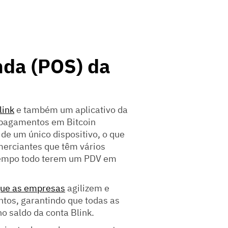
nda (POS) da
link
e também um aplicativo da
pagamentos em Bitcoin
de um único dispositivo, o que
merciantes que têm vários
 tempo todo terem um PDV em
que as empresas
agilizem e
tos, garantindo que todas as
 saldo da conta Blink.