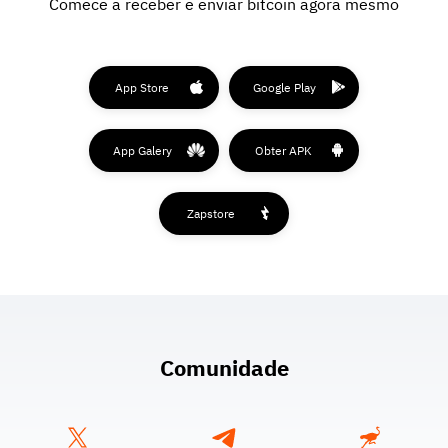
Comece a receber e enviar bitcoin agora mesmo
App Store
Google Play
App Galery
Obter APK
Zapstore
Comunidade