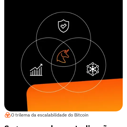
O trilema da escalabilidade do Bitcoin