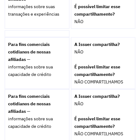
informações sobre suas
É possível limitar esse
transações e experiências
compartilhamento?
NÃO
Para fins comerciais
A Issuer compartilha?
cotidianos de nossas
NÃO
afiliadas —
informações sobre sua
É possível limitar esse
capacidade de crédito
compartilhamento?
NÃO COMPARTILHAMOS
Para fins comerciais
A Issuer compartilha?
cotidianos de nossas
NÃO
afiliadas —
informações sobre sua
É possível limitar esse
capacidade de crédito
compartilhamento?
NÃO COMPARTILHAMOS