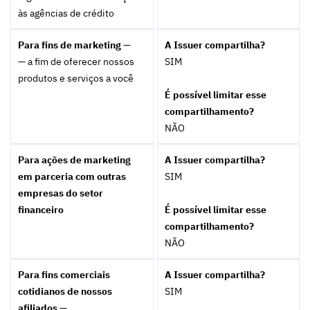
às agências de crédito
Para fins de marketing —
A Issuer compartilha?
— a fim de oferecer nossos
SIM
produtos e serviços a você
É possível limitar esse
compartilhamento?
NÃO
Para ações de marketing
A Issuer compartilha?
em parceria com outras
SIM
empresas do setor
financeiro
É possível limitar esse
compartilhamento?
NÃO
Para fins comerciais
A Issuer compartilha?
cotidianos de nossos
SIM
afiliados —