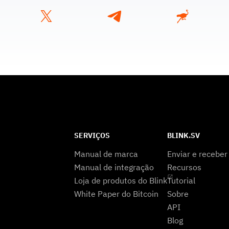
SERVIÇOS
BLINK.SV
Manual de marca
Enviar e receber
Manual de integração
Recursos
Loja de produtos do Blink
Tutorial
White Paper do Bitcoin
Sobre
API
Blog