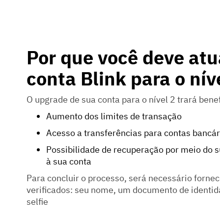
Por que você deve atu
conta Blink para o nív
O upgrade de sua conta para o nível 2 trará benef
Aumento dos limites de transação
Acesso a transferências para contas bancá
Possibilidade de recuperação por meio do s
à sua conta
Para concluir o processo, será necessário forne
verificados: seu nome, um documento de identid
selfie