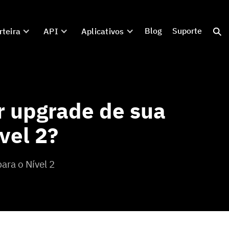
Blog
Suporte
rteira
API
Aplicativos
r upgrade de sua
vel 2?
ara o Nível 2