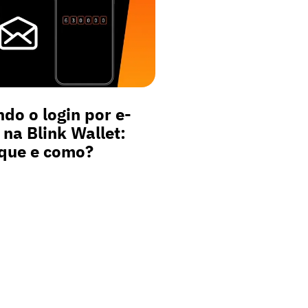
do o login por e-
 na Blink Wallet:
que e como?