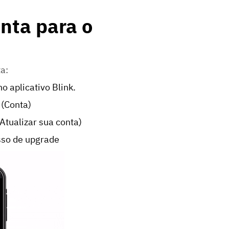
nta para o
a:
o aplicativo Blink.
 (Conta)
Atualizar sua conta)
sso de upgrade