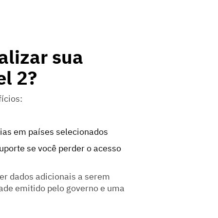
alizar sua
el 2?
ícios:
rias em países selecionados
uporte se você perder o acesso
cer dados adicionais a serem
ade emitido pelo governo e uma