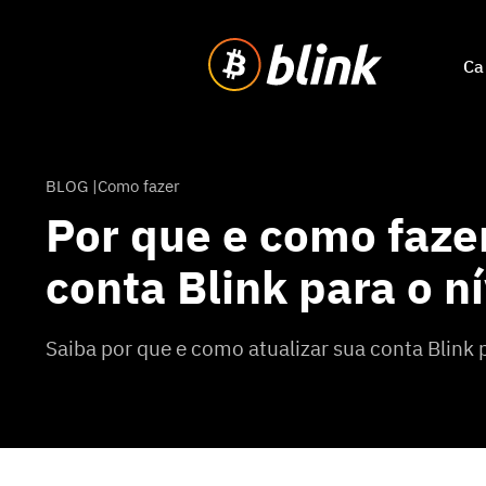
Ca
BLOG |
Como fazer
Por que e como faze
conta Blink para o ní
Saiba por que e como atualizar sua conta Blink p