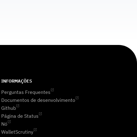
INFORMAÇÕES
Perguntas Frequentes
Documentos de desenvolvimento
Github
Página de Status
Nó
WalletScrutiny