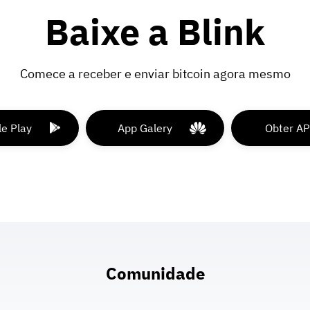
Baixe a Blink
Comece a receber e enviar bitcoin agora mesmo
e Play
App Galery
Obter A
Comunidade